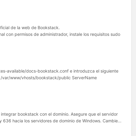
ficial de la web de Bookstack.
 con permisos de administrador, instale los requisitos sudo
es-available/docs-bookstack.conf e introduzca el siguiente
t /var/www/vhosts/bookstack/public ServerName
 integrar bookstack con el dominio. Asegure que el servidor
 y 636 hacia los servidores de dominio de Windows. Cambie...