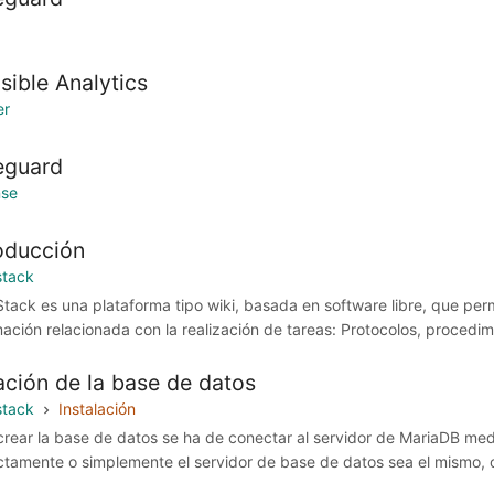
sible Analytics
er
eguard
nse
roducción
stack
tack es una plataforma tipo wiki, basada en software libre, que permi
mación relacionada con la realización de tareas: Protocolos, procedim
ación de la base de datos
stack
Instalación
crear la base de datos se ha de conectar al servidor de MariaDB me
ctamente o simplemente el servidor de base de datos sea el mismo, 