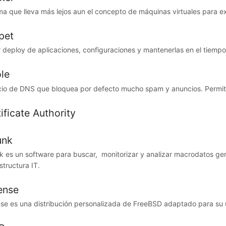
ma que lleva más lejos aun el concepto de máquinas virtuales para e
pet
 deploy de aplicaciones, configuraciones y mantenerlas en el tiempo
le
cio de DNS que bloquea por defecto mucho spam y anuncios. Permite
ificate Authority
unk
k es un software para buscar, ​​​ monitorizar y analizar macrodatos 
structura IT.
ense
se​ es una distribución personalizada de FreeBSD adaptado para su u