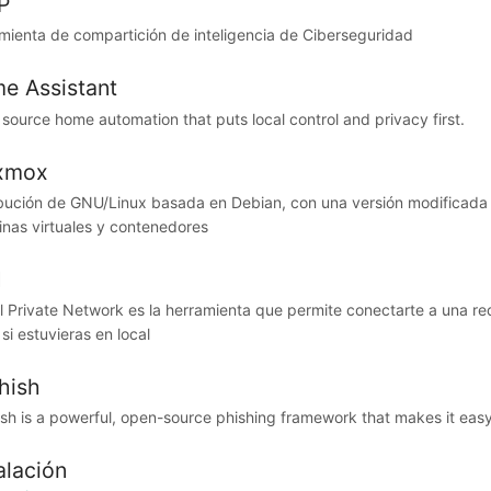
P
mienta de compartición de inteligencia de Ciberseguridad
e Assistant
source home automation that puts local control and privacy first.
xmox
ibución de GNU/Linux basada en Debian, con una versión modificada d
nas virtuales y contenedores
N
al Private Network es la herramienta que permite conectarte a una re
si estuvieras en local
hish
sh is a powerful, open-source phishing framework that makes it easy 
alación