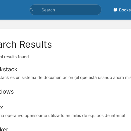
Books
arch Results
al results found
kstack
tack es un sistema de documentación (el que está usando ahora mi
dows
ux
ma operativo opensource utilizado en miles de equipos de internet
ker