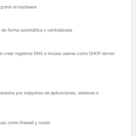
xprimir el hardware
 de forma automática y centralizada.
 crear registros DNS e incluso usarse como DHCP server.
generados por máquinas de aplicaciones, sistemas e
so como firewall y router