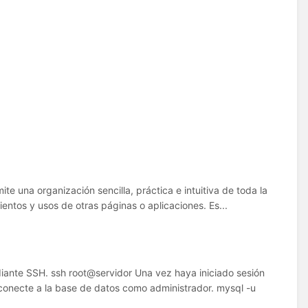
te una organización sencilla, práctica e intuitiva de toda la
ientos y usos de otras páginas o aplicaciones. Es...
diante SSH. ssh root@servidor Una vez haya iniciado sesión
conecte a la base de datos como administrador. mysql -u