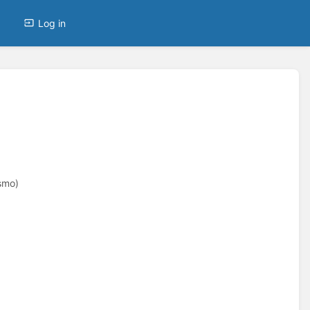
Log in
smo)