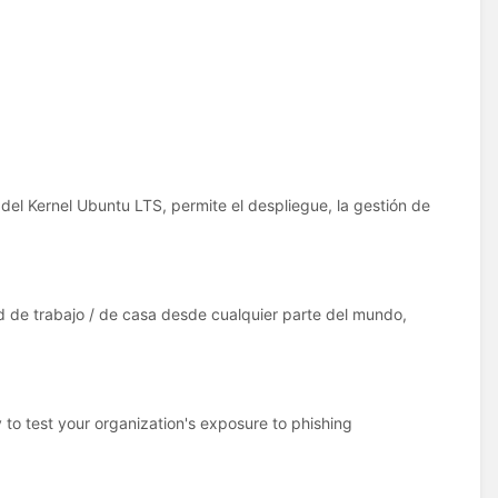
el Kernel Ubuntu LTS​, permite el despliegue, la gestión de
d de trabajo / de casa desde cualquier parte del mundo,
to test your organization's exposure to phishing