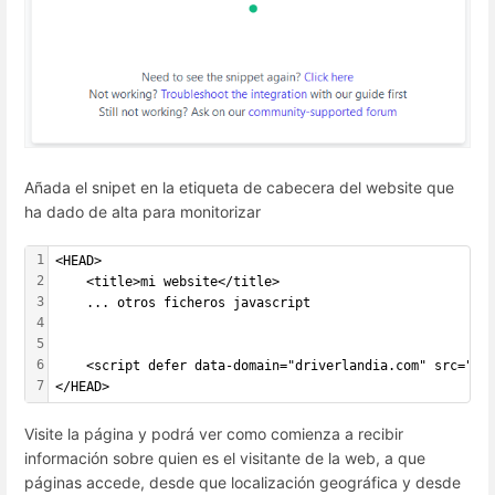
Añada el snipet en la etiqueta de cabecera del website que
ha dado de alta para monitorizar
1
<HEAD>
2
	<title>mi website</title>
3
    ... otros ficheros javascript
4
5
6
	<script defer data-domain="driverlandia.com" src="http
7
</HEAD>
Visite la página y podrá ver como comienza a recibir
información sobre quien es el visitante de la web, a que
páginas accede, desde que localización geográfica y desde