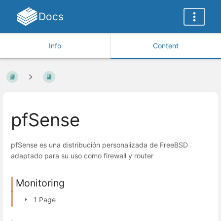
Docs
Info
Content
pfSense
pfSense​ es una distribución personalizada de FreeBSD
adaptado para su uso como firewall y router
Monitoring
1 Page