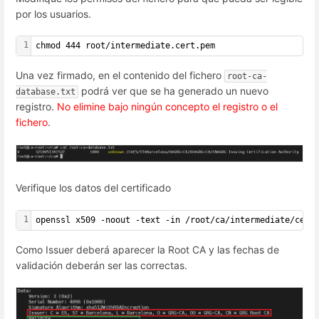
por los usuarios.
1
chmod 444 root/intermediate.cert.pem
Una vez firmado, en el contenido del fichero
root-ca-
podrá ver que se ha generado un nuevo
database.txt
registro.
No elimine bajo ningún concepto el registro o el
fichero
.
Verifique los datos del certificado
1
openssl x509 -noout -text -in /root/ca/intermediate/cert
Como Issuer deberá aparecer la Root CA y las fechas de
validación deberán ser las correctas.