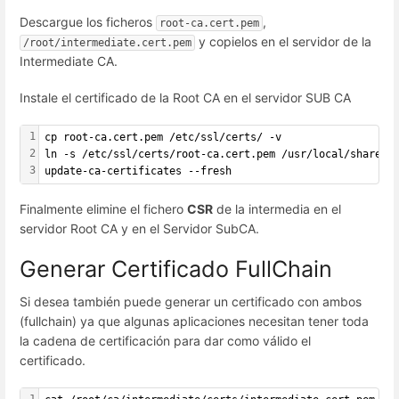
Descargue los ficheros
,
root-ca.cert.pem
y copielos en el servidor de la
/root/intermediate.cert.pem
Intermediate CA.
Instale el certificado de la Root CA en el servidor SUB CA
1
cp root-ca.cert.pem /etc/ssl/certs/ -v
2
ln -s /etc/ssl/certs/root-ca.cert.pem /usr/local/share/c
3
update-ca-certificates --fresh
Finalmente elimine el fichero
CSR
de la intermedia en el
servidor Root CA y en el Servidor SubCA.
Generar Certificado FullChain
Si desea también puede generar un certificado con ambos
(fullchain) ya que algunas aplicaciones necesitan tener toda
la cadena de certificación para dar como válido el
certificado.