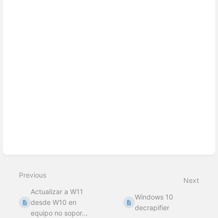
Previous
Next
Actualizar a W11
Windows 10
desde W10 en
decrapifier
equipo no sopor...