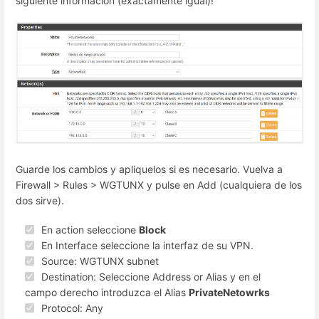
siguiente información (exactamente igual)!
Guarde los cambios y apliquelos si es necesario. Vuelva a
Firewall > Rules > WGTUNX y pulse en Add (cualquiera de los
dos sirve).
En action seleccione
Block
En Interface seleccione la interfaz de su VPN.
Source: WGTUNX subnet
Destination: Seleccione Address or Alias y en el
campo derecho introduzca el Alias
PrivateNetowrks
Protocol: Any