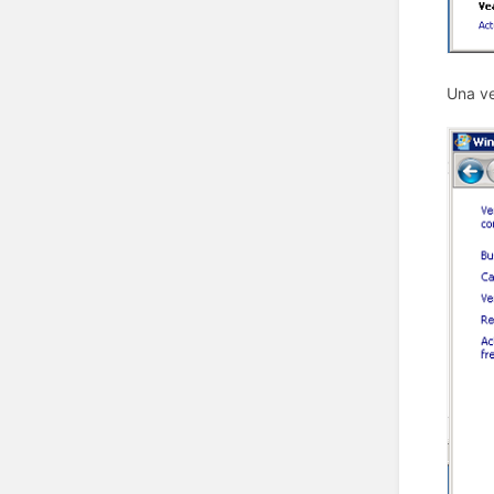
Una ve