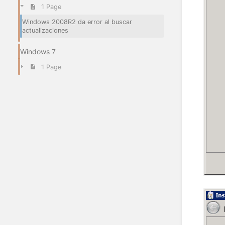
1 Page
Windows 2008R2 da error al buscar
actualizaciones
Windows 7
1 Page