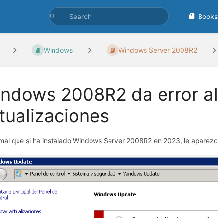
Books
Windows
Windows Server 2008R2
ndows 2008R2 da error al
tualizaciones
mal que si ha instalado Windows Server 2008R2 en 2023, le aparezca