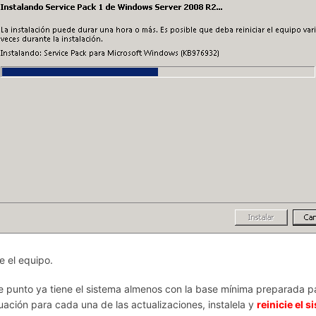
ie el equipo.
e punto ya tiene el sistema almenos con la base mínima preparada par
uación para cada una de las actualizaciones, instalela y
reinicie el 