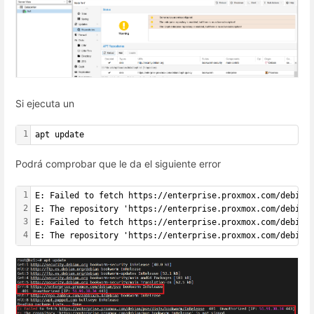
Si ejecuta un
1
apt update
Podrá comprobar que le da el siguiente error
1
E: Failed to fetch https://enterprise.proxmox.com/debian
2
E: The repository 'https://enterprise.proxmox.com/debian
3
E: Failed to fetch https://enterprise.proxmox.com/debian
4
E: The repository 'https://enterprise.proxmox.com/debian