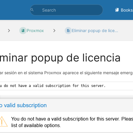
Books
Proxmox
Eliminar popup de lice...
iminar popup de licencia
ciar sesión en el sistema Proxmox aparece el siguiente mensaje emerg
u do not have a valid subscription for this server.