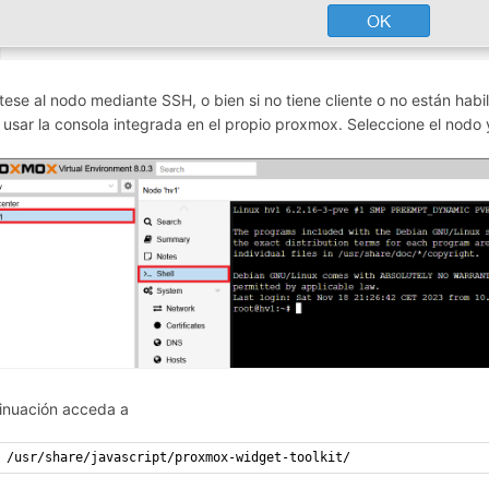
ese al nodo mediante SSH, o bien si no tiene cliente o no están habili
usar la consola integrada en el propio proxmox. Seleccione el nodo y
inuación acceda a
 /usr/share/javascript/proxmox-widget-toolkit/