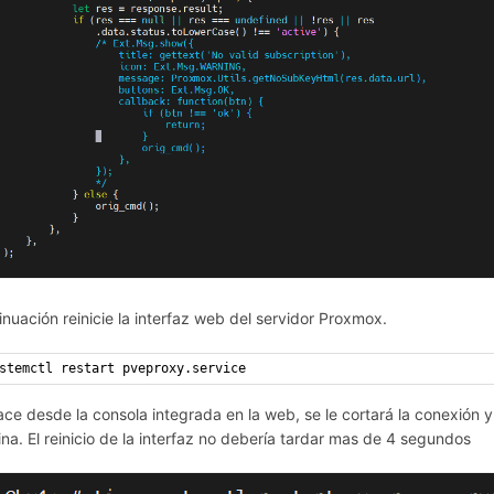
inuación reinicie la interfaz web del servidor Proxmox.
stemctl restart pveproxy.service
hace desde la consola integrada en la web, se le cortará la conexión 
ina. El reinicio de la interfaz no debería tardar mas de 4 segundos