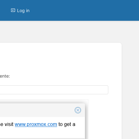
Log in
ente: