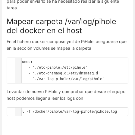
para poder enviarlo se ha necesitado realizar la siguiente
tarea.
Mapear carpeta /var/log/pihole
del docker en el host
En el fichero docker-compose.yml de PiHole, asegurarse que
en la sección volumes se mapea la carpeta
volumes:

      - './etc-pihole:/etc/pihole'

      - './etc-dnsmasq.d:/etc/dnsmasq.d'

Levantar de nuevo PiHole y comprobar que desde el equipo
host podemos llegar a leer los logs con