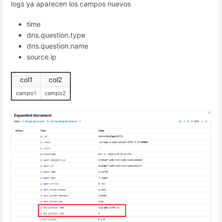
logs ya aparecen los campos nuevos
time
dns.question.type
dns.question.name
source.ip
col1
col2
campo1
campo2