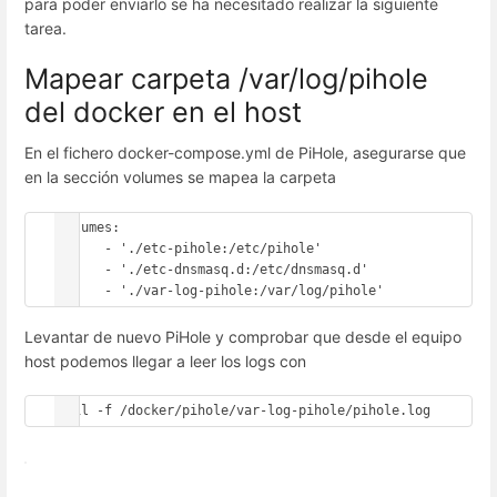
para poder enviarlo se ha necesitado realizar la siguiente
tarea.
Mapear carpeta /var/log/pihole
del docker en el host
En el fichero docker-compose.yml de PiHole, asegurarse que
en la sección volumes se mapea la carpeta
volumes:

      - './etc-pihole:/etc/pihole'

      - './etc-dnsmasq.d:/etc/dnsmasq.d'

Levantar de nuevo PiHole y comprobar que desde el equipo
host podemos llegar a leer los logs con