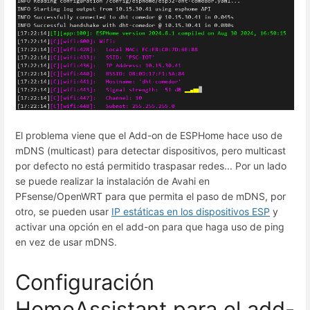
El problema viene que el Add-on de ESPHome hace uso de
mDNS (multicast) para detectar dispositivos, pero multicast
por defecto no está permitido traspasar redes... Por un lado
se puede realizar la instalación de Avahi en
PFsense/OpenWRT para que permita el paso de mDNS, por
otro, se pueden usar
IP estáticas en los dispositivos ESP
y
activar una opción en el add-on para que haga uso de ping
en vez de usar mDNS.
Configuración
HomeAssistant para el add-