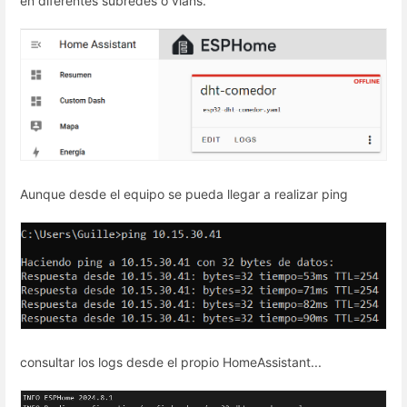
en diferentes subredes o vlans.
Aunque desde el equipo se pueda llegar a realizar ping
consultar los logs desde el propio HomeAssistant...